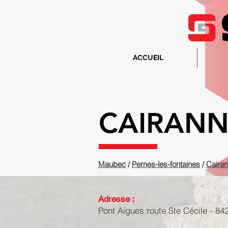
ACCUEIL
CAIRANN
Maubec
/
Pernes-les-fontaines
/
Caira
Adresse :
Pont Aigues route Ste Cécile - 84