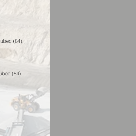
ubec (84)
ubec (84)