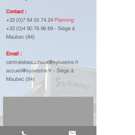
Contact :
+33 (0)7 84 55 74 24
Planning
+33 (0)4 90 76 96 69
- Siège à
Maubec (84)
Email :
centralebeauchalot@sylvestre.fr
accueil@sylvestre.fr
- Siège à
Maubec (84)